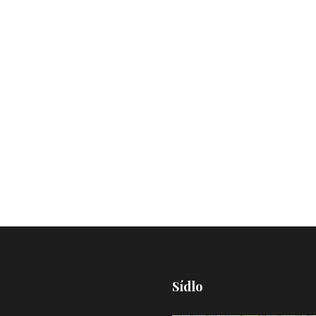
My Account
Sídlo